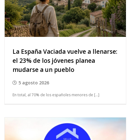
La España Vaciada vuelve a llenarse:
el 23% de los jóvenes planea
mudarse a un pueblo
5 agosto 2026
En total, al 70% de los españoles menores de [...]