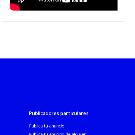
Publicadores particulares
Publica tu anuncio
Publica tu anuncio de alquiler